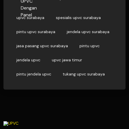
upvc surabaya
spesialis upvc surabaya
pintu upvc surabaya
jendela upvc surabaya
jasa pasang upvc surabaya
pintu upvc
jendela upvc
upvc jawa timur
pintu jendela upvc
tukang upvc surabaya