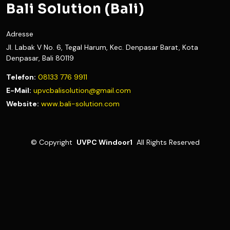
Bali Solution (Bali)
Adresse
Jl. Labak V No. 6, Tegal Harum, Kec. Denpasar Barat, Kota
Denpasar, Bali 80119
Telefon:
08133 776 9911
E-Mail:
upvcbalisolution@gmail.com
Website:
www.bali-solution.com
©
Copyright
UVPC Windoor1
All Rights Reserved