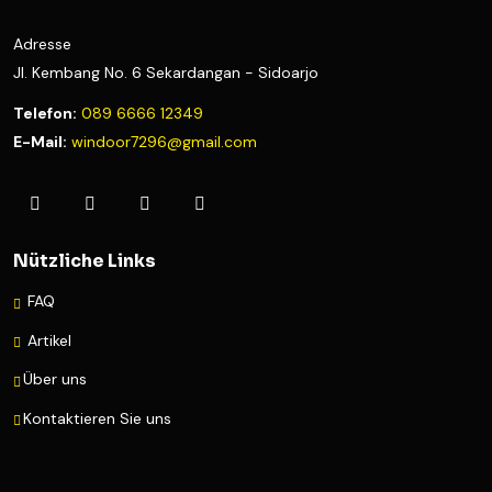
Adresse
Jl. Kembang No. 6 Sekardangan - Sidoarjo
Telefon:
089 6666 12349
E-Mail:
windoor7296@gmail.com
Nützliche Links
FAQ
Artikel
Über uns
Kontaktieren Sie uns