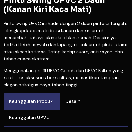
Pintu Swing UPVC 2 Daun
(Kanan Kiri Kaca Mati)
Pintu swing UPVC ini hadir dengan 2 daun pintu di tengah,
dilengkapi kaca mati di sisi kanan dan kiri untuk
menambah cahaya alami ke dalam rumah. Desainnya
terlihat lebih mewah dan lapang, cocok untuk pintu utama
atau akses ke teras. Tetap kedap suara, anti rayap, dan
tahan cuaca ekstrem.
Menggunakan profil UPVC Conch dan UPVC Falken yang
kuat, plus aksesoris berkualitas, memastikan tampilan
elegan sekaligus daya tahan tinggi.
Keunggulan Produk
Desain
Keunggulan UPVC