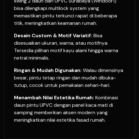
swing 2 daun dari UPVC Surabaya (Windoor1)
bisa dilengkapi multilock system yang
memastikan pintu terkunci rapat di beberapa
titik, meningkatkan keamanan rumah.
Desain Custom & Motif Variatif:
Bisa
disesuaikan ukuran, warna, atau motifnya.
Tersedia pilihan motif kayu alami hingga warna
netral minimalis.
Ringan & Mudah Digunakan:
Walau dimensinya
besar, pintu tetap ringan dan mudah dibuka-
tutup, cocok untuk pemakaian sehari-hari.
Menambah Nilai Estetika Rumah:
Kombinasi
daun pintu UPVC dengan panel kaca mati di
samping memberikan aksen modern yang
meningkatkan nilai estetika fasad rumah.