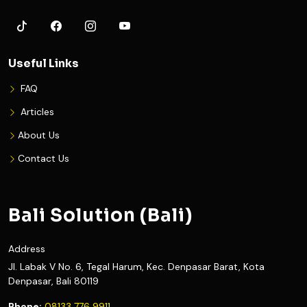
Useful Links
FAQ
Articles
About Us
Contact Us
Bali Solution (Bali)
Address
Jl. Labak V No. 6, Tegal Harum, Kec. Denpasar Barat, Kota
Denpasar, Bali 80119
Phone:
08133 776 9911