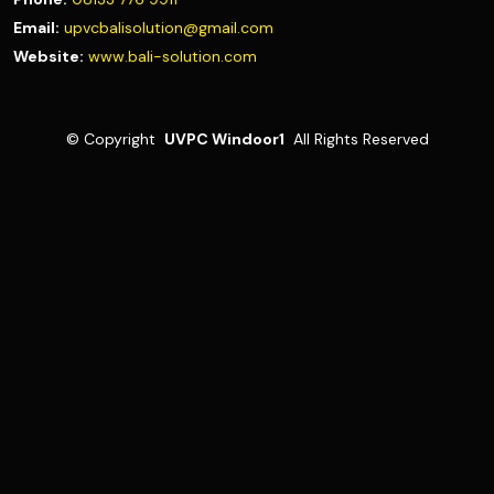
Email:
upvcbalisolution@gmail.com
Website:
www.bali-solution.com
©
Copyright
UVPC Windoor1
All Rights Reserved