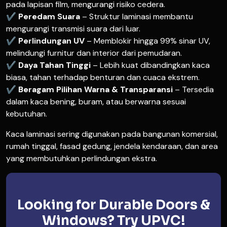
pada lapisan film, mengurangi risiko cedera.
✔
Peredam Suara
– Struktur laminasi membantu
mengurangi transmisi suara dari luar.
✔
Perlindungan UV
– Memblokir hingga 99% sinar UV,
melindungi furnitur dan interior dari pemudaran.
✔
Daya Tahan Tinggi
– Lebih kuat dibandingkan kaca
biasa, tahan terhadap benturan dan cuaca ekstrem.
✔
Beragam Pilihan Warna & Transparansi
– Tersedia
dalam kaca bening, buram, atau berwarna sesuai
kebutuhan.
Kaca laminasi sering digunakan pada bangunan komersial,
rumah tinggal, fasad gedung, jendela kendaraan, dan area
yang membutuhkan perlindungan ekstra.
Looking for Durable Doors &
Windows? Try UPVC!