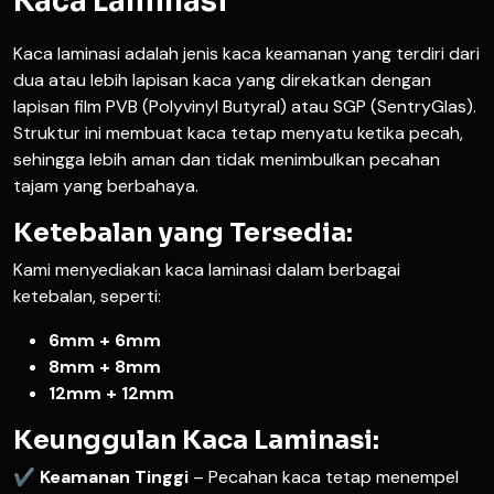
Kaca Laminasi
Kaca laminasi adalah jenis kaca keamanan yang terdiri dari
dua atau lebih lapisan kaca yang direkatkan dengan
lapisan film PVB (Polyvinyl Butyral) atau SGP (SentryGlas).
Struktur ini membuat kaca tetap menyatu ketika pecah,
sehingga lebih aman dan tidak menimbulkan pecahan
tajam yang berbahaya.
Ketebalan yang Tersedia:
Kami menyediakan kaca laminasi dalam berbagai
ketebalan, seperti:
6mm + 6mm
8mm + 8mm
12mm + 12mm
Keunggulan Kaca Laminasi:
✔
Keamanan Tinggi
– Pecahan kaca tetap menempel