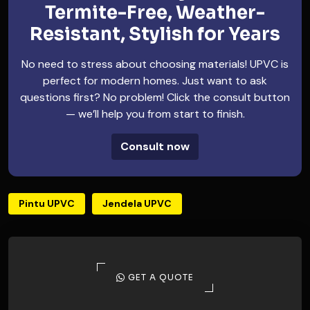
Termite-Free, Weather-
Resistant, Stylish for Years
No need to stress about choosing materials! UPVC is
perfect for modern homes. Just want to ask
questions first? No problem! Click the consult button
— we’ll help you from start to finish.
Consult now
Pintu UPVC
Jendela UPVC
GET A QUOTE