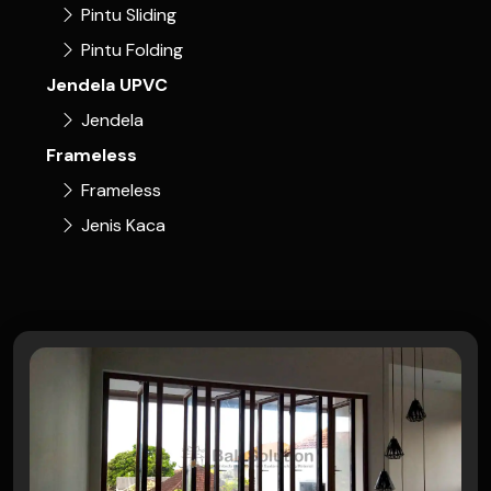
Pintu Sliding
Pintu Folding
Jendela UPVC
Jendela
Frameless
Frameless
Jenis Kaca