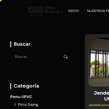
INICIO
NUESTROS 
Buscar
Categoría
Jende
Pintu UPVC
U
Pintu Swing
Jendela pivo