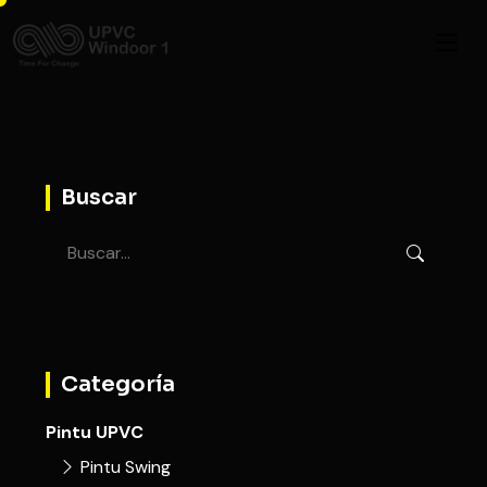
Buscar
Categoría
Pintu UPVC
Pintu Swing