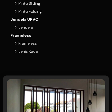
Pintu Sliding
Pintu Folding
Jendela UPVC
Jendela
Frameless
Frameless
Jenis Kaca