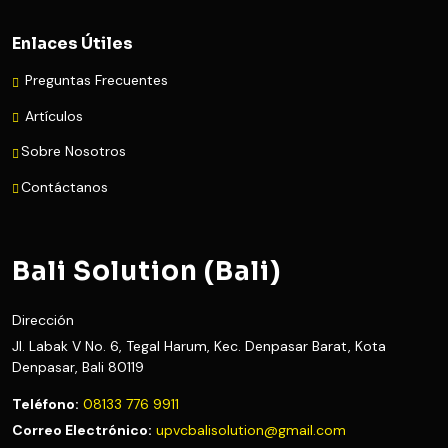
Enlaces Útiles
Preguntas Frecuentes
Artículos
Sobre Nosotros
Contáctanos
Bali Solution (Bali)
Dirección
Jl. Labak V No. 6, Tegal Harum, Kec. Denpasar Barat, Kota
Denpasar, Bali 80119
Teléfono:
08133 776 9911
Correo Electrónico:
upvcbalisolution@gmail.com