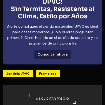
UPVC!
Sin Termitas, Resistente al
Clima, Estilo por Años
¡No te compliques eligiendo materiales! UPVC es ideal
para casas modernas. ¿Solo quieres preguntar
primero? ¡Claro! Haz clic en el botón de consulta y te
ayudamos de principio a fin.
Consultar ahora
Jendela UPVC
Frameless
SOLICITAR PRECIO