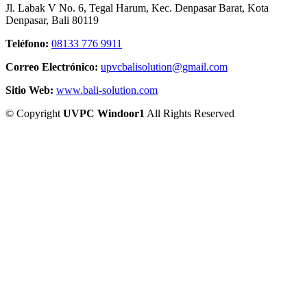
Jl. Labak V No. 6, Tegal Harum, Kec. Denpasar Barat, Kota
Denpasar, Bali 80119
Teléfono:
08133 776 9911
Correo Electrónico:
upvcbalisolution@gmail.com
Sitio Web:
www.bali-solution.com
©
Copyright
UVPC Windoor1
All Rights Reserved