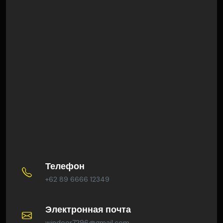
Телефон
+62 89 6666 12349
Электронная почта
windoor7296@gmail.com