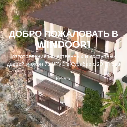
ДОБРО ПОЖАЛОВАТЬ В
WINDOOR1
Изготовление качественных и доступных
дверей и окон из UPVC в Сурабае с 2013 года
НАЧАТЬ